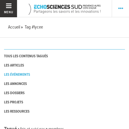
MENU
Accueil
Tag #lycee
TOUS LES CONTENUS TAGUÉS
LES ARTICLES
LES ÉVÉNEMENTS
LES ANNONCES
LES DOSSIERS
LES PROJETS
LES RESSOURCES
Tagué
1
fois et suivi par
3
membres