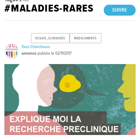
#MALADIES-RARES
SUIVRE
ESSAIS_CLINIQUES
MEDICAMENTS
Tous Chercheurs
annonce
publiée le
02/11/2017