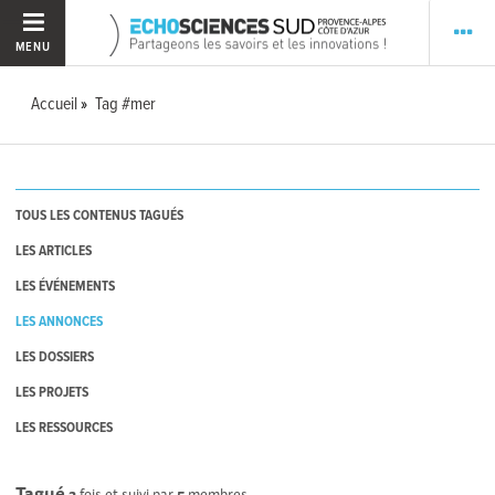
MENU
Accueil
Tag #mer
TOUS LES CONTENUS TAGUÉS
LES ARTICLES
LES ÉVÉNEMENTS
LES ANNONCES
LES DOSSIERS
LES PROJETS
LES RESSOURCES
Tagué
2
fois et suivi par
5
membres