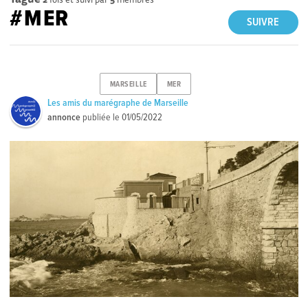
#MER
SUIVRE
MARSEILLE
MER
Les amis du marégraphe de Marseille
annonce
publiée le
01/05/2022