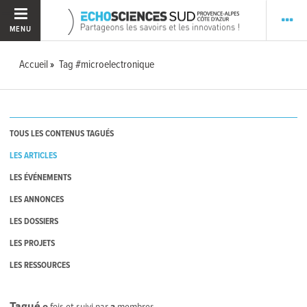
MENU
Accueil
Tag #microelectronique
TOUS LES CONTENUS TAGUÉS
LES ARTICLES
LES ÉVÉNEMENTS
LES ANNONCES
LES DOSSIERS
LES PROJETS
LES RESSOURCES
Tagué
0
fois et suivi par
3
membres