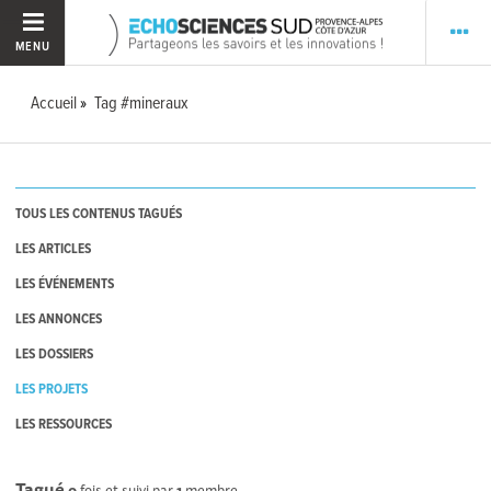
MENU
Accueil
Tag #mineraux
TOUS LES CONTENUS TAGUÉS
LES ARTICLES
LES ÉVÉNEMENTS
LES ANNONCES
LES DOSSIERS
LES PROJETS
LES RESSOURCES
Tagué
0
fois et suivi par
1
membre