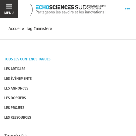
MENU
Accueil
Tag #ministere
TOUS LES CONTENUS TAGUÉS
LES ARTICLES
LES ÉVÉNEMENTS
LES ANNONCES
LES DOSSIERS
LES PROJETS
LES RESSOURCES
Tagué
1
fois