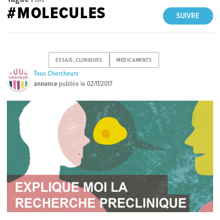
#MOLECULES
SUIVRE
ESSAIS_CLINIQUES
MEDICAMENTS
Tous Chercheurs
annonce
publiée le
02/11/2017