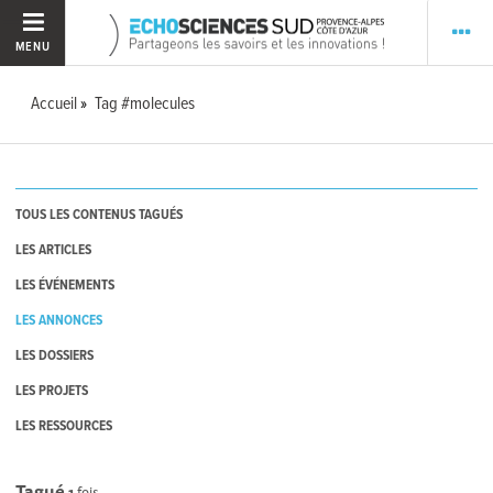
MENU
Accueil
Tag #molecules
TOUS LES CONTENUS TAGUÉS
LES ARTICLES
LES ÉVÉNEMENTS
LES ANNONCES
LES DOSSIERS
LES PROJETS
LES RESSOURCES
Tagué
1
fois