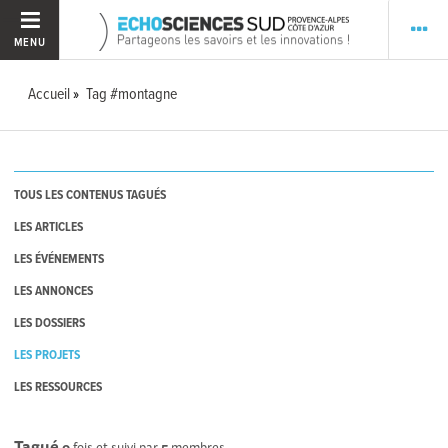
MENU
Accueil
Tag #montagne
TOUS LES CONTENUS TAGUÉS
LES ARTICLES
LES ÉVÉNEMENTS
LES ANNONCES
LES DOSSIERS
LES PROJETS
LES RESSOURCES
Tagué
0
fois et suivi par
5
membres