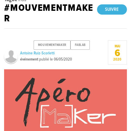
#MOUVEMENTMAKE
SUIVRE
R
MOUVEMENTMAKER
FABLAB
MAI
6
Antoine Ruiz-Scorletti
événement
publié le
06/05/2020
2020