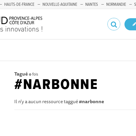
HAUTS-DE-FRANCE
NOUVELLE-AQUITAINE
NANTES
NORMANDIE
Tagué
0
fois
#NARBONNE
Il n'y a aucun ressource taggué
#narbonne