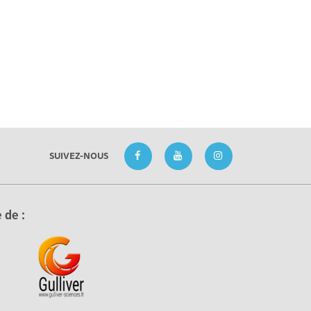
SUIVEZ-NOUS
 de :