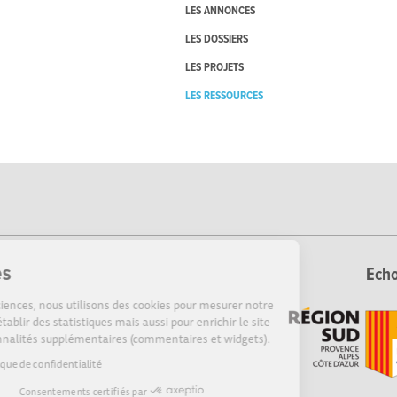
LES ANNONCES
LES DOSSIERS
LES PROJETS
LES RESSOURCES
Cookies
Echo
Sur Echosciences, nous utilisons des cookies pour mesurer notre
audience, établir des statistiques mais aussi pour enrichir le site
de fonctionnalités supplémentaires (commentaires et widgets).
Lire la politique de confidentialité
Consentements certifiés par