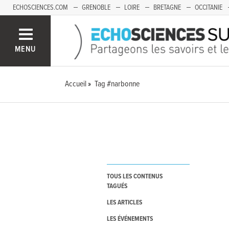
ECHOSCIENCES.COM
GRENOBLE
LOIRE
BRETAGNE
OCCITANIE
FRANCHE-COMTÉ
MENU
Accueil
Tag #narbonne
TOUS LES CONTENUS
TAGUÉS
LES ARTICLES
LES ÉVÉNEMENTS