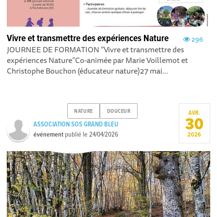
Vivre et transmettre des expériences Nature
296
JOURNEE DE FORMATION “Vivre et transmettre des
expériences Nature”Co-animée par Marie Voillemot et
Christophe Bouchon (éducateur nature) 27 mai...
NATURE
DOUCEUR
AVR.
30
ASSOCIATION SOS GRAND BLEU
événement
publié le
24/04/2026
2026