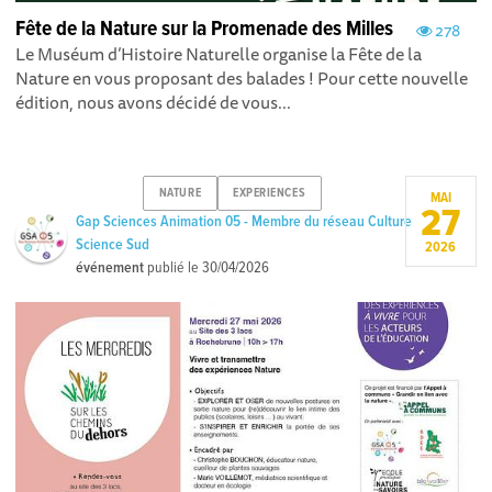
Fête de la Nature sur la Promenade des Milles
278
Le Muséum d’Histoire Naturelle organise la Fête de la
Nature en vous proposant des balades ! Pour cette nouvelle
édition, nous avons décidé de vous...
NATURE
EXPERIENCES
MAI
27
Gap Sciences Animation 05 - Membre du réseau Culture
Science Sud
2026
événement
publié le
30/04/2026