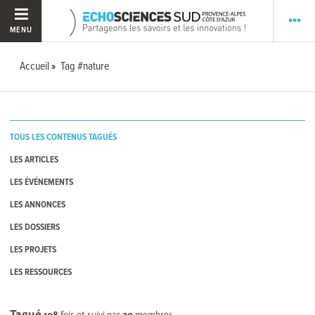
MENU
Accueil
Tag #nature
TOUS LES CONTENUS TAGUÉS
LES ARTICLES
LES ÉVÉNEMENTS
LES ANNONCES
LES DOSSIERS
LES PROJETS
LES RESSOURCES
Tagué
108
fois et suivi par
20
membres