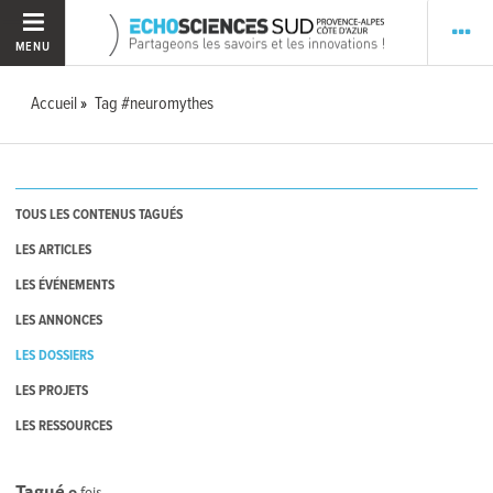
MENU
Accueil
Tag #neuromythes
TOUS LES CONTENUS TAGUÉS
LES ARTICLES
LES ÉVÉNEMENTS
LES ANNONCES
LES DOSSIERS
LES PROJETS
LES RESSOURCES
Tagué
0
fois