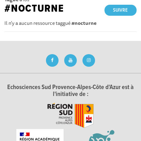
#NOCTURNE
SUIVRE
Il n'y a aucun ressource taggué
#nocturne
Echosciences Sud Provence-Alpes-Côte d'Azur est à
l'initiative de :