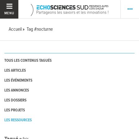
MENU
Accueil
Tag #nocturne
TOUS LES CONTENUS TAGUÉS
LES ARTICLES
LES ÉVÉNEMENTS
LES ANNONCES
LES DOSSIERS
LES PROJETS
LES RESSOURCES
Tagué
0
fois