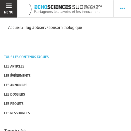
MENU
Accueil
Tag #observationsornithologique
TOUS LES CONTENUS TAGUÉS
LES ARTICLES
LES ÉVÉNEMENTS
LES ANNONCES
LES DOSSIERS
LES PROJETS
LES RESSOURCES
Tagué
1
fois