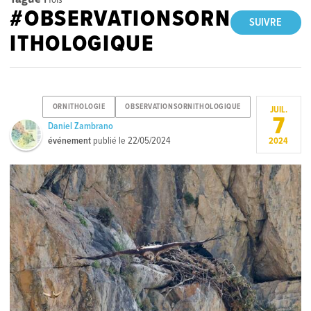
#OBSERVATIONSORN
SUIVRE
ITHOLOGIQUE
ORNITHOLOGIE
OBSERVATIONSORNITHOLOGIQUE
JUIL.
7
Daniel Zambrano
événement
publié le
22/05/2024
2024