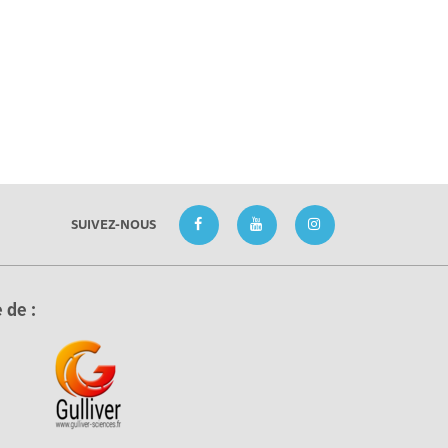
SUIVEZ-NOUS
 de :