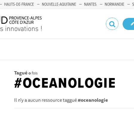
HAUTS-DE-FRANCE
NOUVELLE-AQUITAINE
NANTES
NORMANDIE
Tagué
0
fois
#OCEANOLOGIE
Il n'y a aucun ressource taggué
#oceanologie