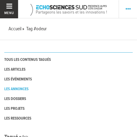
MENU
Accueil
Tag #odeur
TOUS LES CONTENUS TAGUÉS
LES ARTICLES
LES ÉVÉNEMENTS
LES ANNONCES
LES DOSSIERS
LES PROJETS
LES RESSOURCES
Tagué
0
fois