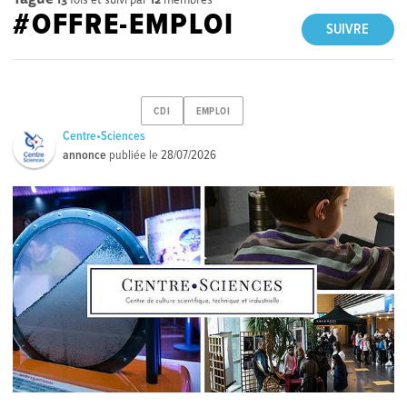
#OFFRE-EMPLOI
SUIVRE
CDI
EMPLOI
Centre•Sciences
annonce
publiée le
28/07/2026