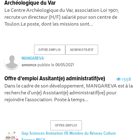
Archéologique du Var
Le Centre Archéologique du Var, association Loi 1901,
recrute un directeur (H/F) salarié pour son centre de
Toulon.Le poste, dont les missions sont...
OFFRE-EMPLOI
ADMINISTRATIF
MANGAREVA
annonce
publiée le
06/05/2021
Offre d'emploi Assitant(e) administratif(ve)
1558
Dans le cadre de son développement, MANGAREVA est à la
recherche d'un(e) Assistant(e) administratif(ve) pour
rejoindre l’association. Poste à temps...
OFFRE-EMPLOI
Gap Sciences Animation 05 Membre du Réseau Culture