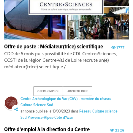
Offre de poste : Médiateur(trice) scientifique
1777
CDD de 6 mois puis possibilité de CDI Centre•Sciences,
CCSTI de la région Centre-Val de Loire recrute un(e)
médiateur(trice) scientifique /...
OFFRE-EMPLOI
ARCHEOLOGIE
Centre Archéologique du Var (CAV) - membre du réseau
Culture Science Sud
annonce
publiée le
13/03/2023
dans
Réseau Culture science
Sud Provence-Alpes-Côte d'Azur
Offre d'emploi à la direction du Centre
2225