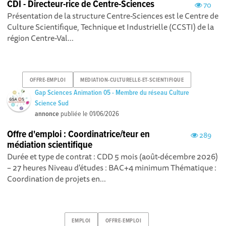
CDI - Directeur-rice de Centre-Sciences
70
Présentation de la structure Centre-Sciences est le Centre de
Culture Scientifique, Technique et Industrielle (CCSTI) de la
région Centre-Val...
OFFRE-EMPLOI
MEDIATION-CULTURELLE-ET-SCIENTIFIQUE
Gap Sciences Animation 05 - Membre du réseau Culture
Science Sud
annonce
publiée le
01/06/2026
Offre d'emploi : Coordinatrice/teur en
289
médiation scientifique
Durée et type de contrat : CDD 5 mois (août-décembre 2026)
– 27 heures Niveau d'études : BAC+4 minimum Thématique :
Coordination de projets en...
EMPLOI
OFFRE-EMPLOI