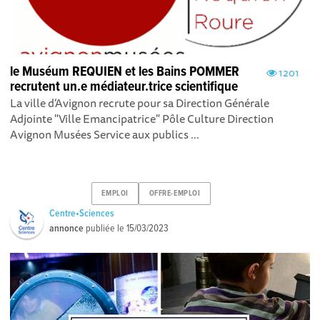
le Muséum REQUIEN et les Bains POMMER
1201
recrutent un.e médiateur.trice scientifique
La ville d’Avignon recrute pour sa Direction Générale
Adjointe "Ville Emancipatrice" Pôle Culture Direction
Avignon Musées Service aux publics ...
EMPLOI
OFFRE-EMPLOI
Centre•Sciences
annonce
publiée le
15/03/2023