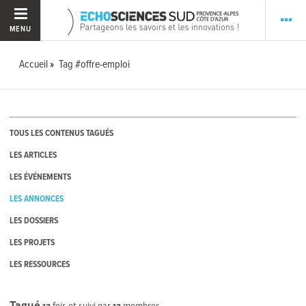
MENU
Accueil
Tag #offre-emploi
TOUS LES CONTENUS TAGUÉS
LES ARTICLES
LES ÉVÉNEMENTS
LES ANNONCES
LES DOSSIERS
LES PROJETS
LES RESSOURCES
Tagué
13
fois et suivi par
12
membres