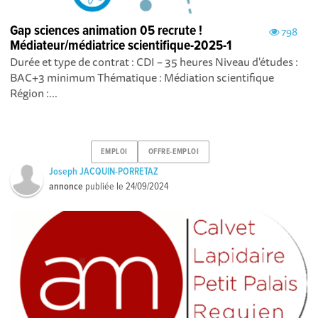
Gap sciences animation 05 recrute !
798
Médiateur/médiatrice scientifique-2025-1
Durée et type de contrat : CDI – 35 heures Niveau d'études :
BAC+3 minimum Thématique : Médiation scientifique
Région :...
EMPLOI
OFFRE-EMPLOI
Joseph JACQUIN-PORRETAZ
annonce
publiée le
24/09/2024