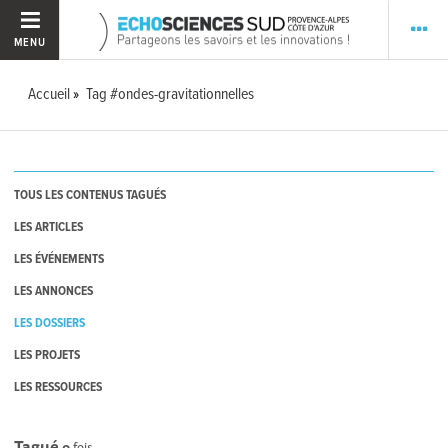
MENU
Accueil
Tag #ondes-gravitationnelles
TOUS LES CONTENUS TAGUÉS
LES ARTICLES
LES ÉVÉNEMENTS
LES ANNONCES
LES DOSSIERS
LES PROJETS
LES RESSOURCES
Tagué
0
fois