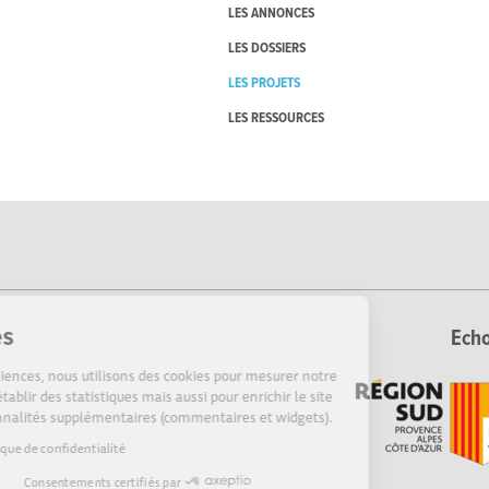
LES ANNONCES
LES DOSSIERS
LES PROJETS
LES RESSOURCES
Cookies
Echo
Sur Echosciences, nous utilisons des cookies pour mesurer notre
audience, établir des statistiques mais aussi pour enrichir le site
de fonctionnalités supplémentaires (commentaires et widgets).
Lire la politique de confidentialité
Consentements certifiés par