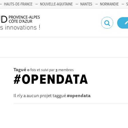
HAUTS-DE-FRANCE
NOUVELLE-AQUITAINE
NANTES
NORMANDIE
Tagué
0
fois et suivi par
3
membres
#OPENDATA
Il n'y a aucun projet taggué
#opendata