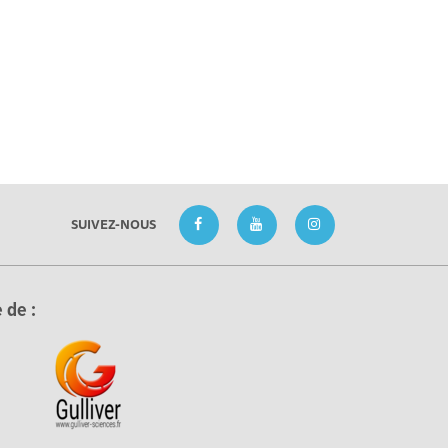
SUIVEZ-NOUS
 de :