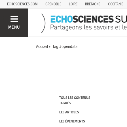
ECHOSCIENCES.COM
GRENOBLE
LOIRE
BRETAGNE
OCCITANIE
FRANCHE-COMTÉ
MENU
Accueil
Tag #opendata
TOUS LES CONTENUS
TAGUÉS
LES ARTICLES
LES ÉVÉNEMENTS