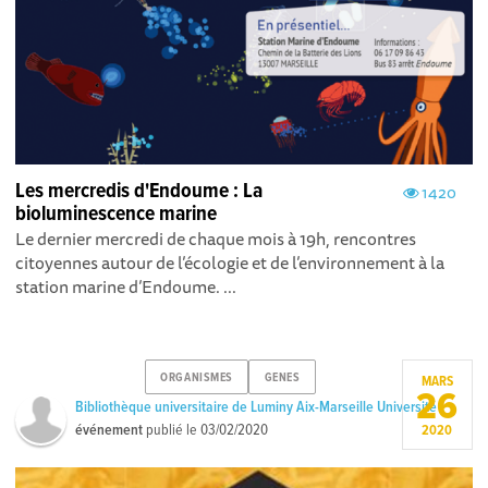
Les mercredis d'Endoume : La
1420
bioluminescence marine
Le dernier mercredi de chaque mois à 19h, rencontres
citoyennes autour de l’écologie et de l’environnement à la
station marine d’Endoume. ...
ORGANISMES
GENES
MARS
26
Bibliothèque universitaire de Luminy Aix-Marseille Université
événement
publié le
03/02/2020
2020