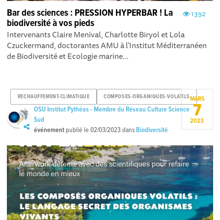
Bar des sciences : PRESSION HYPERBAR ! La
1392
biodiversité à vos pieds
Intervenants Claire Menival, Charlotte Biryol et Lola
Czuckermand, doctorantes AMU à l’Institut Méditerranéen
de Biodiversité et Ecologie marine...
RECHAUFFEMENT-CLIMATIQUE
COMPOSES-ORGANIQUES-VOLATILS
MARS
7
OSU Institut Pythéas - Membre du Réseau Culture Science
Sud
2023
événement
publié le
02/03/2023
dans
Biodiversité