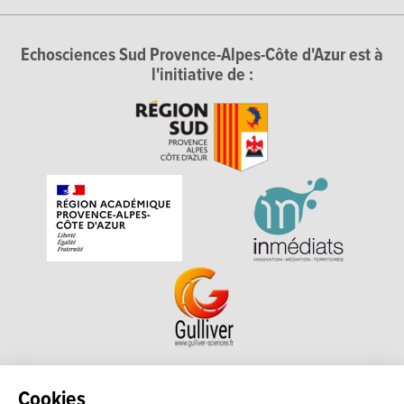
Echosciences Sud Provence-Alpes-Côte d'Azur est à
l'initiative de :
Echosciences Sud Provence-Alpes-Côte d'Azur est à
Cookies