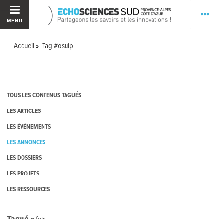
MENU
Accueil
Tag #osuip
TOUS LES CONTENUS TAGUÉS
LES ARTICLES
LES ÉVÉNEMENTS
LES ANNONCES
LES DOSSIERS
LES PROJETS
LES RESSOURCES
Tagué
0
fois