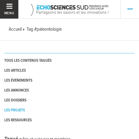
MENU
Accueil
Tag #paleontologie
TOUS LES CONTENUS TAGUÉS
LES ARTICLES
LES ÉVÉNEMENTS
LES ANNONCES
LES DOSSIERS
LES PROJETS
LES RESSOURCES
Tagué
0
fois et suivi par
11
membres