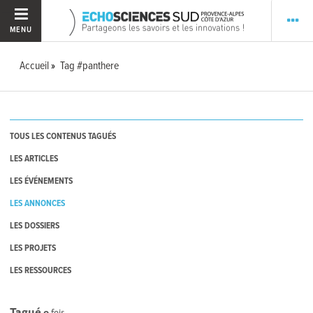
MENU
Accueil
Tag #panthere
TOUS LES CONTENUS TAGUÉS
LES ARTICLES
LES ÉVÉNEMENTS
LES ANNONCES
LES DOSSIERS
LES PROJETS
LES RESSOURCES
Tagué
0
fois