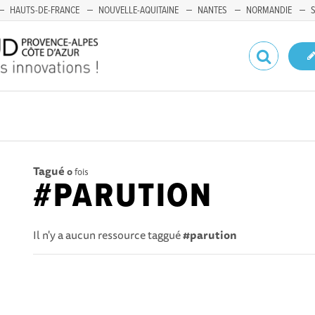
HAUTS-DE-FRANCE
NOUVELLE-AQUITAINE
NANTES
NORMANDIE
Tagué
0
fois
#PARUTION
Il n'y a aucun ressource taggué
#parution