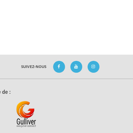
SUIVEZ-NOUS
 de :