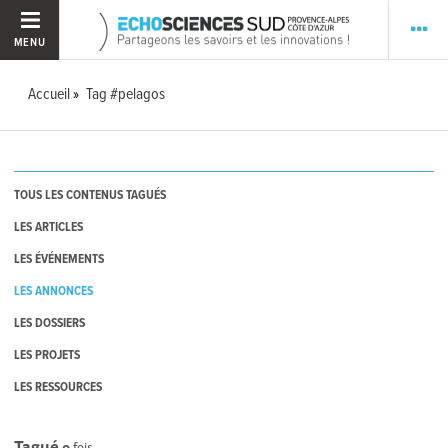
MENU
Accueil
Tag #pelagos
TOUS LES CONTENUS TAGUÉS
LES ARTICLES
LES ÉVÉNEMENTS
LES ANNONCES
LES DOSSIERS
LES PROJETS
LES RESSOURCES
Tagué
0
fois