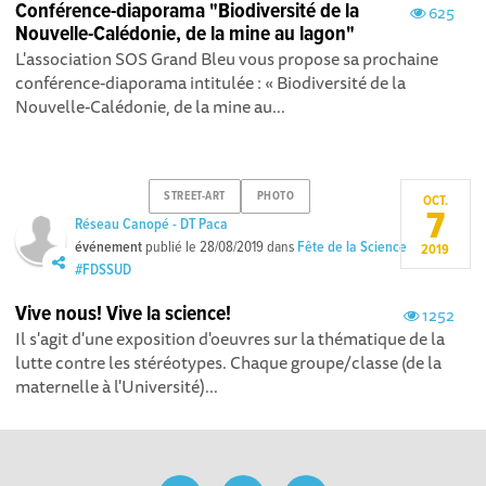
Conférence-diaporama "Biodiversité de la
625
Nouvelle-Calédonie, de la mine au lagon"
L'association SOS Grand Bleu vous propose sa prochaine
conférence-diaporama intitulée : « Biodiversité de la
Nouvelle-Calédonie, de la mine au...
STREET-ART
PHOTO
OCT.
7
Réseau Canopé - DT Paca
événement
publié le
28/08/2019
dans
Fête de la Science
2019
#FDSSUD
Vive nous! Vive la science!
1252
Il s'agit d'une exposition d'oeuvres sur la thématique de la
lutte contre les stéréotypes. Chaque groupe/classe (de la
maternelle à l'Université)...