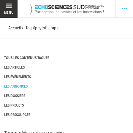
MENU
Accueil
Tag #phytotherapie
TOUS LES CONTENUS TAGUÉS
LES ARTICLES
LES ÉVÉNEMENTS
LES ANNONCES
LES DOSSIERS
LES PROJETS
LES RESSOURCES
Tagué
0
fois et suivi par
1
membre