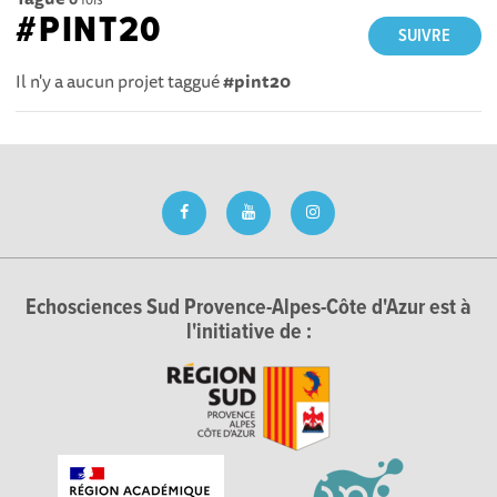
#PINT20
SUIVRE
Il n'y a aucun projet taggué
#pint20
Echosciences Sud Provence-Alpes-Côte d'Azur est à
l'initiative de :