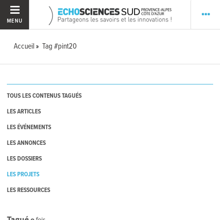
MENU
Accueil
Tag #pint20
TOUS LES CONTENUS TAGUÉS
LES ARTICLES
LES ÉVÉNEMENTS
LES ANNONCES
LES DOSSIERS
LES PROJETS
LES RESSOURCES
Tagué
0
fois