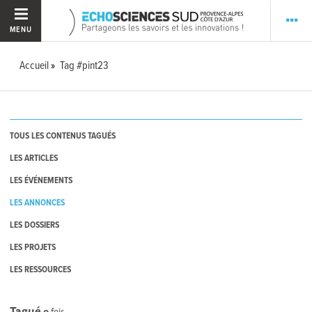
MENU
Accueil
Tag #pint23
TOUS LES CONTENUS TAGUÉS
LES ARTICLES
LES ÉVÉNEMENTS
LES ANNONCES
LES DOSSIERS
LES PROJETS
LES RESSOURCES
Tagué
0
fois