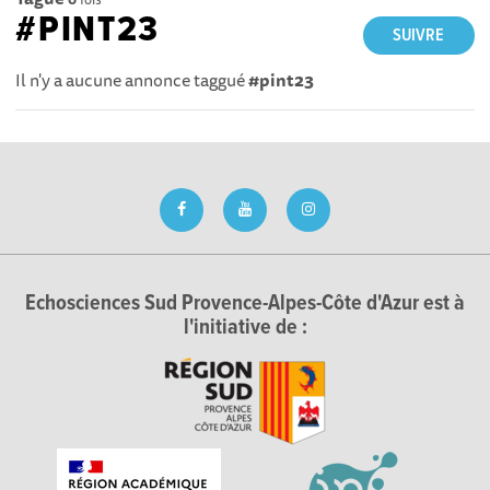
#PINT23
SUIVRE
Il n'y a aucune annonce taggué
#pint23
Echosciences Sud Provence-Alpes-Côte d'Azur est à
l'initiative de :