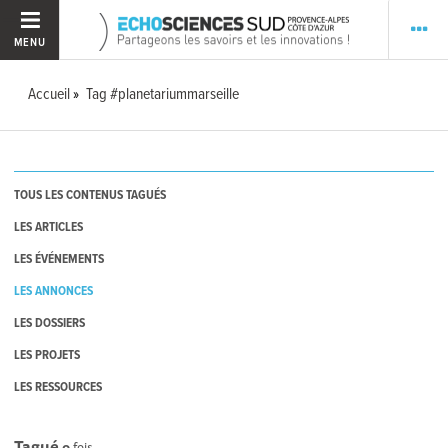
MENU
Accueil
Tag #planetariummarseille
TOUS LES CONTENUS TAGUÉS
LES ARTICLES
LES ÉVÉNEMENTS
LES ANNONCES
LES DOSSIERS
LES PROJETS
LES RESSOURCES
Tagué
0
fois