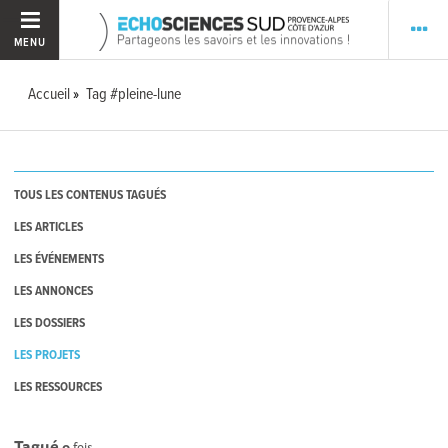
MENU
Accueil
Tag #pleine-lune
TOUS LES CONTENUS TAGUÉS
LES ARTICLES
LES ÉVÉNEMENTS
LES ANNONCES
LES DOSSIERS
LES PROJETS
LES RESSOURCES
Tagué
0
fois