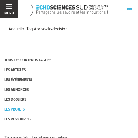
MENU
Accueil
Tag #prise-de-decision
TOUS LES CONTENUS TAGUÉS
LES ARTICLES
LES ÉVÉNEMENTS
LES ANNONCES
LES DOSSIERS
LES PROJETS
LES RESSOURCES
Tagué
0
fois et suivi par
1
membre