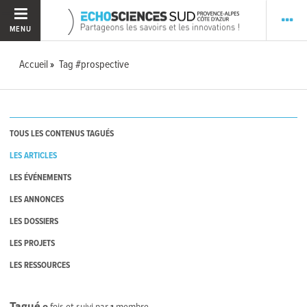
MENU
Accueil
Tag #prospective
TOUS LES CONTENUS TAGUÉS
LES ARTICLES
LES ÉVÉNEMENTS
LES ANNONCES
LES DOSSIERS
LES PROJETS
LES RESSOURCES
Tagué
0
fois et suivi par
1
membre