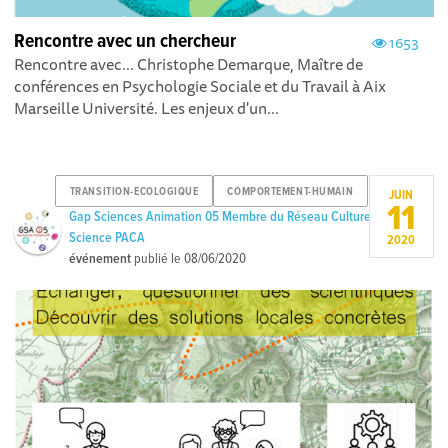
Rencontre avec un chercheur
1653
Rencontre avec... Christophe Demarque, Maître de
conférences en Psychologie Sociale et du Travail à Aix
Marseille Université. Les enjeux d'un...
TRANSITION-ECOLOGIQUE
COMPORTEMENT-HUMAIN
JUIN
11
Gap Sciences Animation 05 Membre du Réseau Culture
Science PACA
2020
événement
publié le
08/06/2020