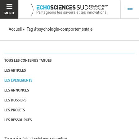
MENU
Accueil
Tag #psychologie-comportementale
TOUS LES CONTENUS TAGUÉS
LES ARTICLES
LES ÉVÉNEMENTS
LES ANNONCES
LES DOSSIERS
LES PROJETS
LES RESSOURCES
Tagué
2
fois et suivi par
1
membre