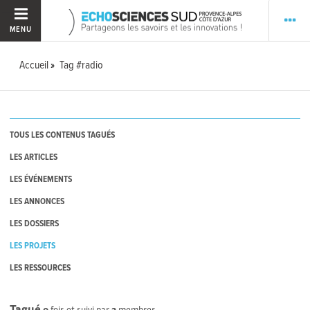
MENU
Accueil
Tag #radio
TOUS LES CONTENUS TAGUÉS
LES ARTICLES
LES ÉVÉNEMENTS
LES ANNONCES
LES DOSSIERS
LES PROJETS
LES RESSOURCES
Tagué
0
fois et suivi par
2
membres