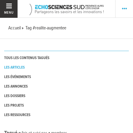
MENU
Accueil
Tag #realite-augmentee
TOUS LES CONTENUS TAGUÉS
LES ARTICLES
LES ÉVÉNEMENTS
LES ANNONCES
LES DOSSIERS
LES PROJETS
LES RESSOURCES
Tagué
0
fois et suivi par
4
membres