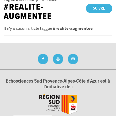
#REALITE-
SUIVRE
AUGMENTEE
Il n'y a aucun article taggué
#realite-augmentee
Echosciences Sud Provence-Alpes-Côte d'Azur est à
l'initiative de :