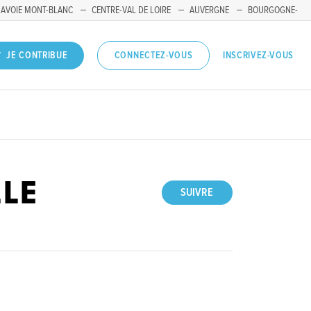
SAVOIE MONT-BLANC
CENTRE-VAL DE LOIRE
AUVERGNE
BOURGOGNE-
INSCRIVEZ-VOUS
JE CONTRIBUE
CONNECTEZ-VOUS
LLE
SUIVRE