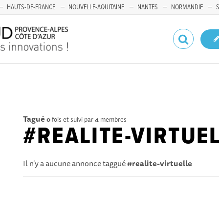
HAUTS-DE-FRANCE
NOUVELLE-AQUITAINE
NANTES
NORMANDIE
Tagué
0
fois et suivi par
4
membres
#REALITE-VIRTUE
Il n'y a aucune annonce taggué
#realite-virtuelle