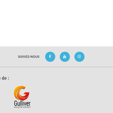
SUIVEZ-NOUS
 de :