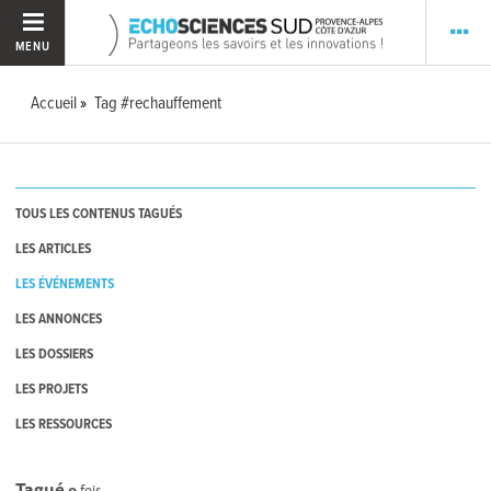
MENU
Accueil
Tag #rechauffement
TOUS LES CONTENUS TAGUÉS
LES ARTICLES
LES ÉVÉNEMENTS
LES ANNONCES
LES DOSSIERS
LES PROJETS
LES RESSOURCES
Tagué
0
fois