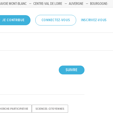
SAVOIE MONT-BLANC
CENTRE-VAL DE LOIRE
AUVERGNE
BOURGOGNE-
INSCRIVEZ-VOUS
JE CONTRIBUE
CONNECTEZ-VOUS
SUIVRE
HERCHE-PARTICIPATIVE
SCIENCES-CITOYENNES