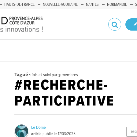
HAUTS-DE-FRANCE
NOUVELLE-AQUITAINE
NANTES
NORMANDIE
Tagué
1
fois et suivi par
3
membres
#RECHERCHE-
PARTICIPATIVE
Le Dôme
REC
article
publié le
17/03/2025