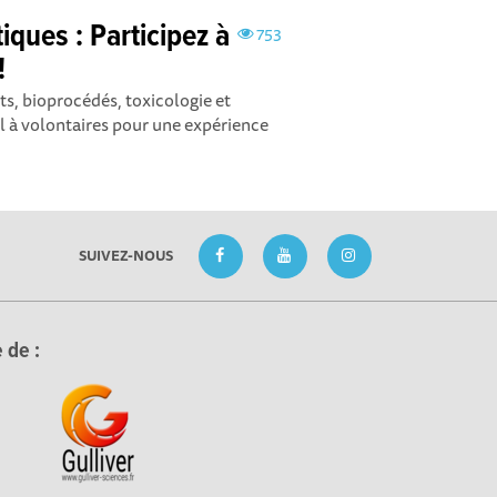
iques : Participez à
753
!
ts, bioprocédés, toxicologie et
 à volontaires pour une expérience
SUIVEZ-NOUS
 de :