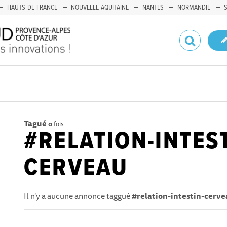
HAUTS-DE-FRANCE
NOUVELLE-AQUITAINE
NANTES
NORMANDIE
Tagué
0
fois
#RELATION-INTEST
CERVEAU
Il n'y a aucune annonce taggué
#relation-intestin-cerv