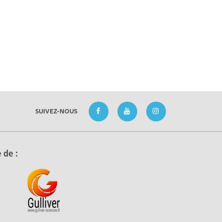
SUIVEZ-NOUS
 de :