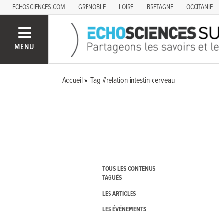
ECHOSCIENCES.COM
GRENOBLE
LOIRE
BRETAGNE
OCCITANIE
FRANCHE-COMTÉ
MENU
Accueil
Tag #relation-intestin-cerveau
TOUS LES CONTENUS
TAGUÉS
LES ARTICLES
LES ÉVÉNEMENTS