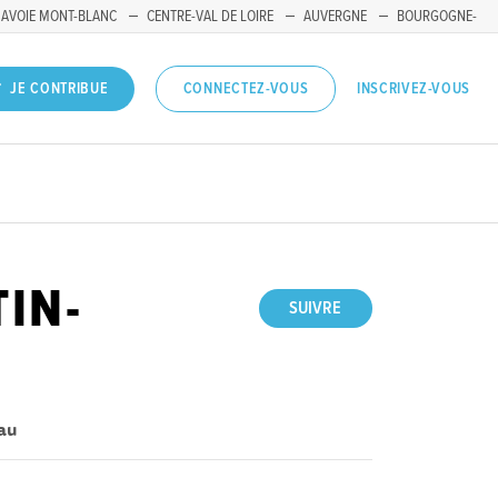
SAVOIE MONT-BLANC
CENTRE-VAL DE LOIRE
AUVERGNE
BOURGOGNE-
INSCRIVEZ-VOUS
JE CONTRIBUE
CONNECTEZ-VOUS
IN-
SUIVRE
eau