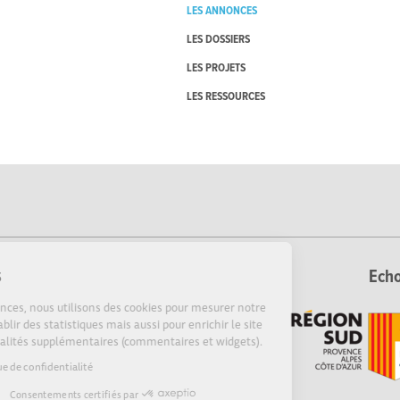
LES ANNONCES
LES DOSSIERS
LES PROJETS
LES RESSOURCES
Cookies
Echo
Sur Echosciences, nous utilisons des cookies pour mesurer notre
audience, établir des statistiques mais aussi pour enrichir le site
de fonctionnalités supplémentaires (commentaires et widgets).
Lire la politique de confidentialité
Consentements certifiés par