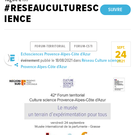
#RESEAUCULTURESC
SUIVRE
IENCE
FORUM-TERRITORIAL
FORUM-CSTI
SEPT.
24
Echosciences Provence-Alpes-Côte d'Azur
événement
publié le
18/08/2021
dans
Réseau Culture science
2021
Provence-Alpes-Côte d'Azur