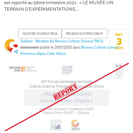
est reporté au 3ème trimestre 2021. « LE MUSÉE UN
TERRAIN D’EXPÉRIMENTATIONS...
CULTURE-SCIENCE-PACA
RESEAUCULTURESCIENCE
SEPT.
3
Gulliver - Membre du Réseau Culture Science PACA
événement
publié le
31/07/2020
dans
Réseau Culture science
2020
Provence-Alpes-Côte d'Azur