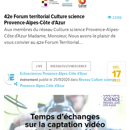
42e Forum territorial Culture science
2299
Provence-Alpes-Côte d'Azur
Aux membres du réseau Culture science Provence-Alpes-
Côte d'Azur Madame, Monsieur, Nous avons le plaisir de
vous convier au 42e Forum Territorial...
LIVE
RESEAUCULTURESCIENCE
DÉC.
17
Echosciences Provence-Alpes-Côte d'Azur
événement
publié le
25/11/2020
dans
Réseau Culture science
2020
Provence-Alpes-Côte d'Azur