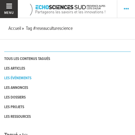
MENU
Accueil
Tag #reseauculturescience
TOUS LES CONTENUS TAGUÉS
LES ARTICLES
LES ÉVÉNEMENTS
LES ANNONCES
LES DOSSIERS
LES PROJETS
LES RESSOURCES
Tagué
4
fois