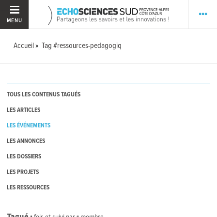
MENU
Accueil
Tag #ressources-pedagogiq
TOUS LES CONTENUS TAGUÉS
LES ARTICLES
LES ÉVÉNEMENTS
LES ANNONCES
LES DOSSIERS
LES PROJETS
LES RESSOURCES
Tagué
1
fois et suivi par
1
membre