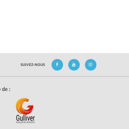
SUIVEZ-NOUS
 de :