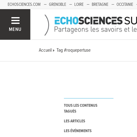
ECHOSCIENCES.COM
GRENOBLE
LOIRE
BRETAGNE
OCCITANIE
FRANCHE-COMTÉ
MENU
Accueil
Tag #roquepertuse
TOUS LES CONTENUS
TAGUÉS
LES ARTICLES
LES ÉVÉNEMENTS