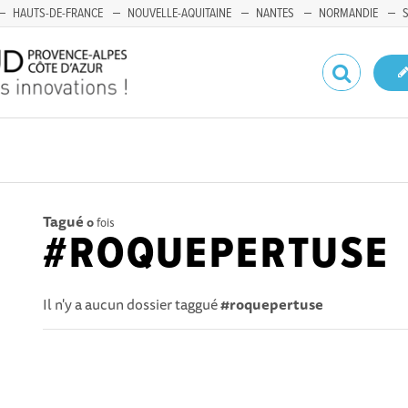
HAUTS-DE-FRANCE
NOUVELLE-AQUITAINE
NANTES
NORMANDIE
Tagué
0
fois
#ROQUEPERTUSE
Il n'y a aucun dossier taggué
#roquepertuse