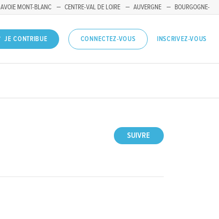
SAVOIE MONT-BLANC
CENTRE-VAL DE LOIRE
AUVERGNE
BOURGOGNE-
INSCRIVEZ-VOUS
JE CONTRIBUE
CONNECTEZ-VOUS
SUIVRE