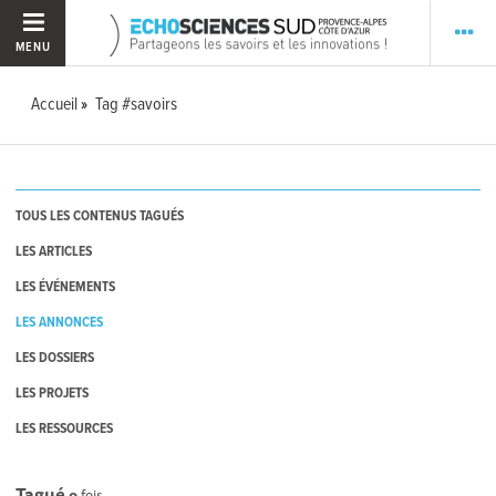
MENU
Accueil
Tag #savoirs
TOUS LES CONTENUS TAGUÉS
LES ARTICLES
LES ÉVÉNEMENTS
LES ANNONCES
LES DOSSIERS
LES PROJETS
LES RESSOURCES
Tagué
0
fois