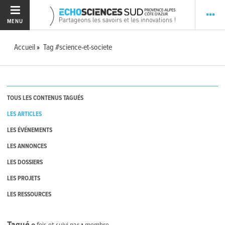
MENU
Accueil
Tag #science-et-societe
TOUS LES CONTENUS TAGUÉS
LES ARTICLES
LES ÉVÉNEMENTS
LES ANNONCES
LES DOSSIERS
LES PROJETS
LES RESSOURCES
Tagué
0
fois et suivi par
1
membre