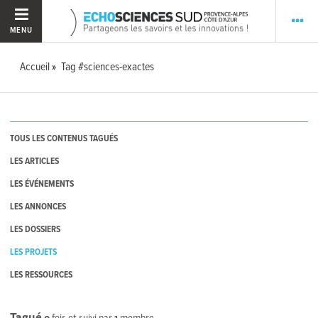
MENU
Accueil
Tag #sciences-exactes
TOUS LES CONTENUS TAGUÉS
LES ARTICLES
LES ÉVÉNEMENTS
LES ANNONCES
LES DOSSIERS
LES PROJETS
LES RESSOURCES
Tagué
0
fois et suivi par
1
membre