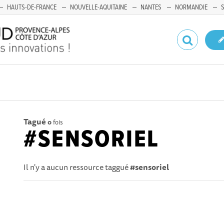
HAUTS-DE-FRANCE
NOUVELLE-AQUITAINE
NANTES
NORMANDIE
Tagué
0
fois
#SENSORIEL
Il n'y a aucun ressource taggué
#sensoriel