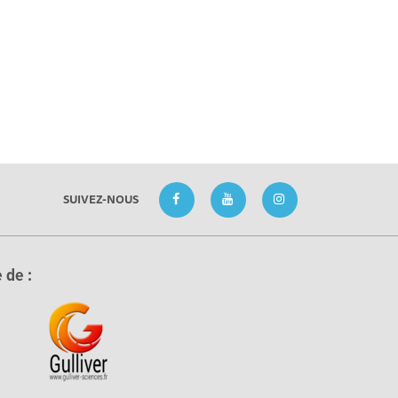
SUIVEZ-NOUS
 de :