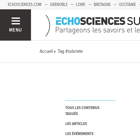
ECHOSCIENCES.COM
GRENOBLE
LOIRE
BRETAGNE
OCCITANIE
FRANCHE-COMTÉ
MENU
Accueil
Tag #sobriete
TOUS LES CONTENUS
TAGUÉS
LES ARTICLES
LES ÉVÉNEMENTS