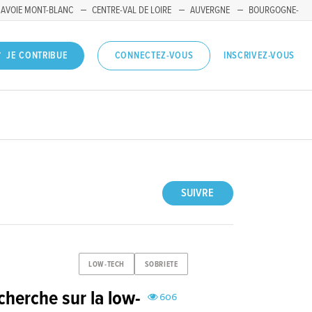
SAVOIE MONT-BLANC
CENTRE-VAL DE LOIRE
AUVERGNE
BOURGOGNE-
INSCRIVEZ-VOUS
JE CONTRIBUE
CONNECTEZ-VOUS
SUIVRE
LOW-TECH
SOBRIETE
cherche sur la low-
606