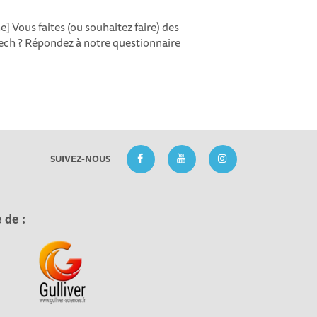
 Vous faites (ou souhaitez faire) des
ech ? Répondez à notre questionnaire
SUIVEZ-NOUS
 de :