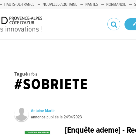
HAUTS-DE-FRANCE
NOUVELLE-AQUITAINE
NANTES
NORMANDIE
Tagué
1
fois
#SOBRIETE
Antoine Martin
annonce
publiée le
24/04/2023
[Enquête ademe] - Re