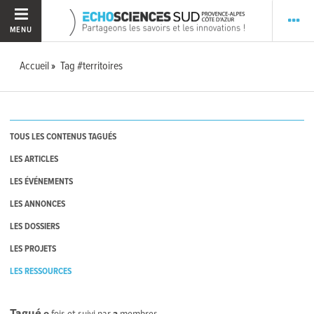
MENU
Accueil
Tag #territoires
TOUS LES CONTENUS TAGUÉS
LES ARTICLES
LES ÉVÉNEMENTS
LES ANNONCES
LES DOSSIERS
LES PROJETS
LES RESSOURCES
Tagué
0
fois et suivi par
2
membres