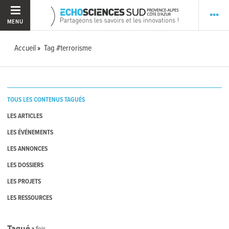
MENU
Accueil
Tag #terrorisme
TOUS LES CONTENUS TAGUÉS
LES ARTICLES
LES ÉVÉNEMENTS
LES ANNONCES
LES DOSSIERS
LES PROJETS
LES RESSOURCES
Tagué
1
fois